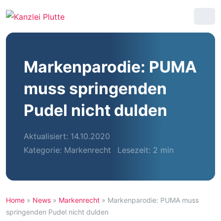
Markenparodie: PUMA
muss springenden
Pudel nicht dulden
Aktualisiert: 14.10.2020
Kategorie:
Markenrecht
Lesezeit: 2 min
Home
»
News
»
Markenrecht
»
Markenparodie: PUMA muss
springenden Pudel nicht dulden