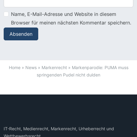
Name, E-Mail-Adresse und Website in diesem
Browser für meinen nächsten Kommentar speichern.
Home
»
News
»
Markenrecht
»
Markenparodie: PUMA muss
springenden Pudel nicht dulden
IT-Recht, Medienrecht, Markenrecht, Urheberrecht und
Wettbewerbsrecht.