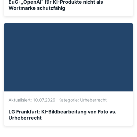
EuG: „OpenAI“ für KI-Produkte nicht als
Wortmarke schutzfähig
Aktualisiert: 10.07.2026
Kategorie:
Urheberrecht
LG Frankfurt: KI-Bildbearbeitung von Foto vs.
Urheberrecht