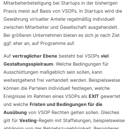
Mitarbeiterbeteiligung bei Startups in der bisherigen
Praxis meist auf Basis von VSOPs. In Startups wird die
Gewährung virtueller Anteile regelmäßig individuell
zwischen Mitarbeiter und Gesellschaft ausgehandelt.
Bei größeren Unternehmen bieten es sich je nach Ziel
ggf. eher an, auf Programme auf.
Auf
vertraglicher Ebene
besteht bei VSOPs
viel
Gestaltungsspielraum
. Welche Bedingungen für
Ausschüttungen maßgeblich sein sollen, kann
weitestgehend frei verhandelt werden. Beispielsweise
können die Parteien individuell festlegen, welche
Ereignisse im Rahmen eines VSOPs als
EXIT
gewertet
und welche
Fristen und Bedingungen für die
Ausübung
von VSOP Rechten gelten sollen. Gleiches
gilt für
Vesting
-Regeln mit Staffelungen, beispielsweise
abhängig von der Betriebszugehörigkeit. Besonderes