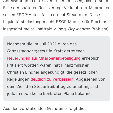
Anteilsoptionen direkt versteuern müssen, nicht erst im
Falle der späteren Realisierung. Verkauft der Mitarbeiter
seinen ESOP-Anteil, fallen erneut Steuern an. Diese
Liquiditätsbelastung macht ESOP Modelle für Startups
insgesamt meist unattraktiv (sog.
Dry Income
Problem).
Nachdem die im Juli 2021 durch das
Fondsstandortgesetz
in Kraft getretenen
Neuerungen zur Mitarbeiterbeteiligung
erheblich
kritisiert worden waren, hat Finanzminister
Christian Lindner angekündigt, die gesetzlichen
Regelungen
deutlich zu verbessern
. Abgesehen von
dem Ziel, den Steuerfreibetrag zu erhöhen, sind
jedoch noch keine konkreten Pläne bekannt.
Aus den vorstehenden Gründen erfolgt die