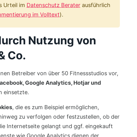
s Urteil im
Datenschutz Berater
ausführlich
mentierung im Volltext
).
durch Nutzung von
& Co.
nen Betreiber von über 50 Fitnessstudios vor,
Facebook, Google Analytics, Hotjar und
n einsetzte.
okies
, die es zum Beispiel ermöglichen,
inweg zu verfolgen oder festzustellen, ob der
e Internetseite gelangt und ggf. eingekauft
enste wie Google Analytics dienen der