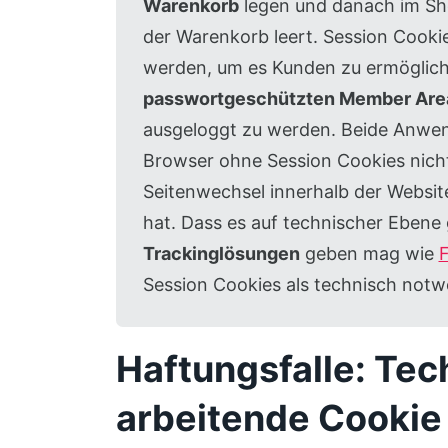
Warenkorb
legen und danach im Sho
der Warenkorb leert. Session Cooki
werden, um es Kunden zu ermögliche
passwortgeschützten Member Are
ausgeloggt zu werden. Beide Anwen
Browser ohne Session Cookies nicht
Seitenwechsel innerhalb der Websit
hat. Dass es auf technischer Ebene
Trackinglösungen
geben mag wie
Session Cookies als technisch notw
Haftungsfalle: Tec
arbeitende Cookie