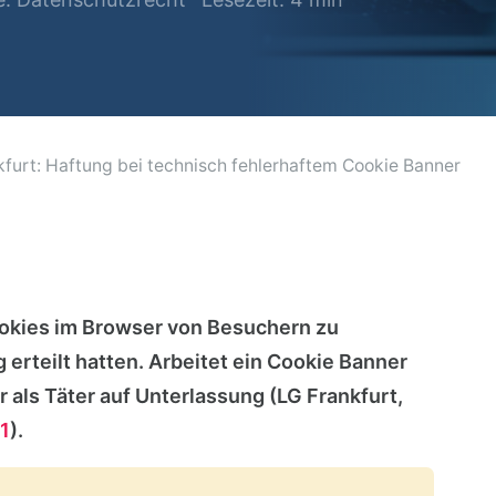
furt: Haftung bei technisch fehlerhaftem Cookie Banner
Cookies im Browser von Besuchern zu
g erteilt hatten. Arbeitet ein Cookie Banner
r als Täter auf Unterlassung (LG Frankfurt,
1
).