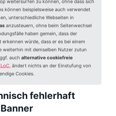
p weitersurfen zu können, ohne dass sich
es können beispielsweise auch verwendet
n, unterschiedliche Webseiten in
as
anzusteuern, ohne beim Seitenwechsel
dungsfälle haben gemein, dass der
 erkennen würde, dass er es bei einem
e weiterhin mit demselben Nutzer zutun
 ggf. auch
alternative cookiefreie
FLoC
, ändert nichts an der Einstufung von
endige Cookies.
hnisch fehlerhaft
 Banner