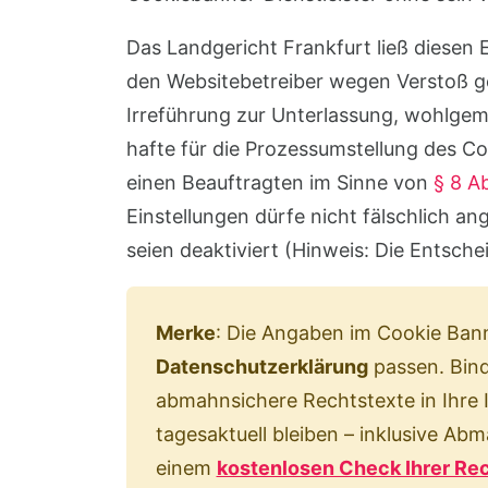
Das Landgericht Frankfurt ließ diesen 
den Websitebetreiber wegen Verstoß 
Irreführung zur Unterlassung, wohlgeme
hafte für die Prozessumstellung des C
einen Beauftragten im Sinne von
§ 8 A
Einstellungen dürfe nicht fälschlich a
seien deaktiviert (Hinweis: Die Entsche
Merke
: Die Angaben im Cookie Ban
Datenschutzerklärung
passen. Bin
abmahnsichere Rechtstexte in Ihre I
tagesaktuell bleiben – inklusive Ab
einem
kostenlosen Check Ihrer Re