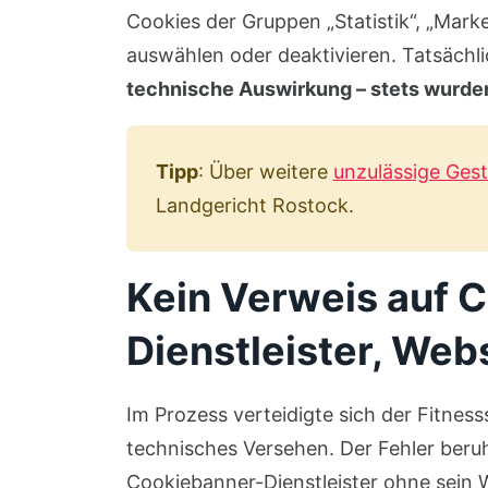
Cookies der Gruppen „Statistik“, „Marke
auswählen oder deaktivieren. Tatsächli
technische Auswirkung – stets wurden
Tipp
: Über weitere
unzulässige Ges
Landgericht Rostock.
Kein Verweis auf 
Dienstleister, Web
Im Prozess verteidigte sich der Fitness
technisches Versehen. Der Fehler beru
Cookiebanner-Dienstleister ohne sein