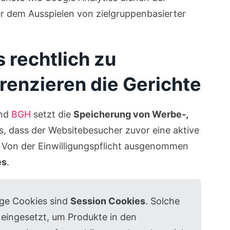
er dem Ausspielen von zielgruppenbasierter
 rechtlich zu
renzieren die Gerichte
nd
BGH
setzt die
Speicherung von Werbe-,
, dass der Websitebesucher zuvor eine aktive
t. Von der Einwilligungspflicht ausgenommen
es
.
ge Cookies sind
Session Cookies
. Solche
 eingesetzt, um Produkte in den