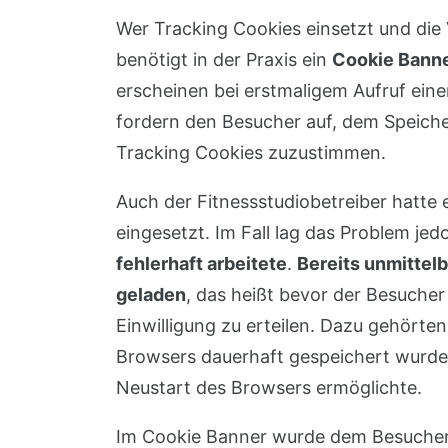
Wer Tracking Cookies einsetzt und die
benötigt in der Praxis ein
Cookie Banne
erscheinen bei erstmaligem Aufruf eine
fordern den Besucher auf, dem Speich
Tracking Cookies zuzustimmen.
Auch der Fitnessstudiobetreiber hatte 
eingesetzt. Im Fall lag das Problem jed
fehlerhaft arbeitete
.
Bereits unmittel
geladen
, das heißt bevor der Besucher
Einwilligung zu erteilen. Dazu gehörte
Browsers dauerhaft gespeichert wurden
Neustart des Browsers ermöglichte.
Im Cookie Banner wurde dem Besucher 