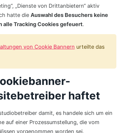
ting“, „Dienste von Drittanbietern“ aktiv
ch hatte die
Auswahl des Besuchers keine
 alle Tracking Cookies gefeuert
.
taltungen von Cookie Bannern
urteilte das
Cookiebanner-
sitebetreiber haftet
studiobetreiber damit, es handele sich um ein
he auf einer Prozessumstellung, die vom
 Wissen vorgenommen worden sei.