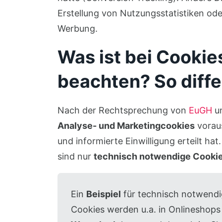
Erstellung von Nutzungsstatistiken od
Werbung.
Was ist bei Cookies
beachten? So diffe
Nach der Rechtsprechung von
EuGH
u
Analyse- und Marketingcookies
voraus
und informierte Einwilligung erteilt ha
sind nur
technisch notwendige Cooki
Ein
Beispiel
für technisch notwendi
Cookies werden u.a. in Onlineshops