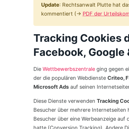
Update
: Rechtsanwalt Plutte hat da
kommentiert (→
PDF der Urteilskom
Tracking Cookies 
Facebook, Google 
Die
Wettbewerbszentrale
ging gegen ei
der die populären Webdienste
Criteo, 
Microsoft Ads
auf seinen Internetseite
Diese Dienste verwenden
Tracking Co
Besucher über mehrere Internetseiten h
Besucher über eine Werbeanzeige auf di
hatte (Conversion Tracking). Andere Di