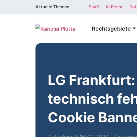
Aktuelle Themen:
SaaS
KI Recht
Dat
Rechtsgebiete
LG Frankfurt:
technisch fe
Cookie Bann
Aktualisiert: 14.02.2024
Kategori