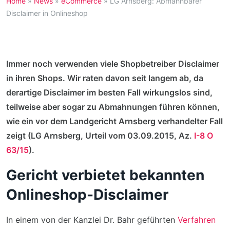
Home
»
News
»
eCommerce
»
LG Arnsberg: Abmahnbarer
Disclaimer in Onlineshop
Immer noch verwenden viele Shopbetreiber Disclaimer
in ihren Shops. Wir raten davon seit langem ab, da
derartige Disclaimer im besten Fall wirkungslos sind,
teilweise aber sogar zu Abmahnungen führen können,
wie ein vor dem Landgericht Arnsberg verhandelter Fall
zeigt (LG Arnsberg, Urteil vom 03.09.2015, Az.
I-8 O
63/15
).
Gericht verbietet bekannten
Onlineshop-Disclaimer
In einem von der Kanzlei Dr. Bahr geführten
Verfahren