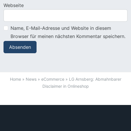
Webseite
Name, E-Mail-Adresse und Website in diesem
Browser für meinen nächsten Kommentar speichern.
Home
»
News
»
eCommerce
»
LG Arnsberg: Abmahnbarer
Disclaimer in Onlineshop