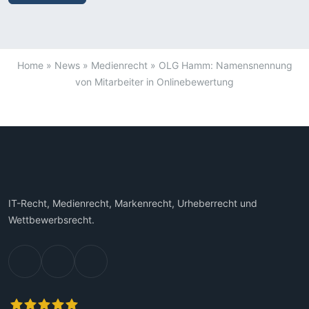
Home
»
News
»
Medienrecht
»
OLG Hamm: Namensnennung
von Mitarbeiter in Onlinebewertung
IT-Recht, Medienrecht, Markenrecht, Urheberrecht und
Wettbewerbsrecht.