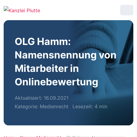
OLG Hamm:
Namensnennung von
Mitarbeiter in
Onlinebewertung
Aktualisiert: 16.09.2021
Kategorie:
Medienrecht
Lesezeit: 4 min