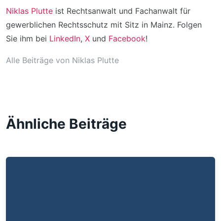
Niklas Plutte
ist Rechtsanwalt und Fachanwalt für
gewerblichen Rechtsschutz mit Sitz in Mainz. Folgen
Sie ihm bei
LinkedIn
,
X
und
Facebook
!
Alle Beiträge von Niklas Plutte
Ähnliche Beiträge