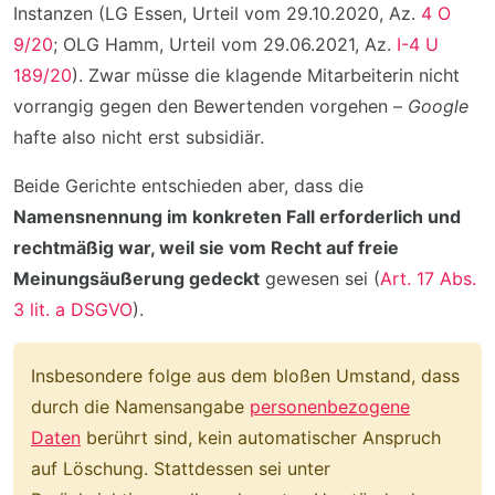
Instanzen (LG Essen, Urteil vom 29.10.2020, Az.
4 O
9/20
; OLG Hamm, Urteil vom 29.06.2021, Az.
I-4 U
189/20
). Zwar müsse die klagende Mitarbeiterin nicht
vorrangig gegen den Bewertenden vorgehen –
Google
hafte also nicht erst subsidiär.
Beide Gerichte entschieden aber, dass die
Namensnennung im konkreten Fall erforderlich und
rechtmäßig war, weil sie vom Recht auf freie
Meinungsäußerung gedeckt
gewesen sei (
Art. 17 Abs.
3 lit. a DSGVO
).
Insbesondere folge aus dem bloßen Umstand, dass
durch die Namensangabe
personenbezogene
Daten
berührt sind, kein automatischer Anspruch
auf Löschung. Stattdessen sei unter