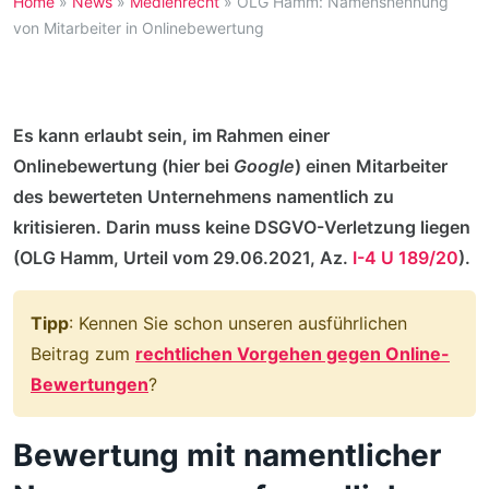
Home
»
News
»
Medienrecht
»
OLG Hamm: Namensnennung
von Mitarbeiter in Onlinebewertung
Es kann erlaubt sein, im Rahmen einer
Onlinebewertung (hier bei
Google
) einen Mitarbeiter
des bewerteten Unternehmens namentlich zu
kritisieren. Darin muss keine DSGVO-Verletzung liegen
(OLG Hamm, Urteil vom 29.06.2021, Az.
I-4 U 189/20
).
Tipp
: Kennen Sie schon unseren ausführlichen
Beitrag zum
rechtlichen Vorgehen gegen Online-
Bewertungen
?
Bewertung mit namentlicher