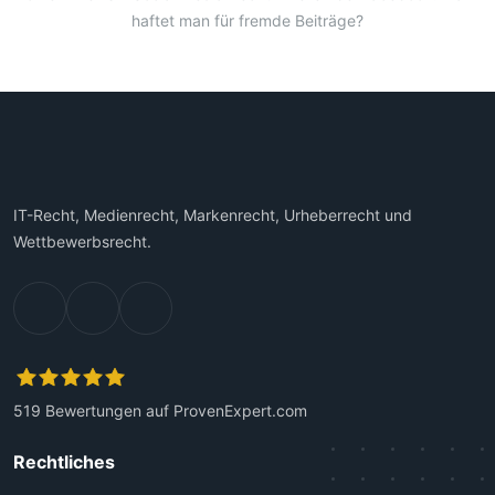
haftet man für fremde Beiträge?
IT-Recht, Medienrecht, Markenrecht, Urheberrecht und
Wettbewerbsrecht.
519
Bewertungen auf ProvenExpert.com
Kanzlei Plutte
Rechtliches