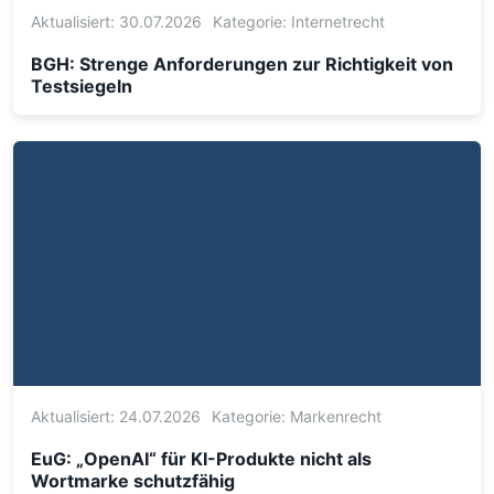
Aktualisiert: 30.07.2026
Kategorie:
Internetrecht
BGH: Strenge Anforderungen zur Richtigkeit von
Testsiegeln
Aktualisiert: 24.07.2026
Kategorie:
Markenrecht
EuG: „OpenAI“ für KI-Produkte nicht als
Wortmarke schutzfähig