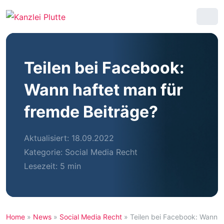
Teilen bei Facebook:
Wann haftet man für
fremde Beiträge?
Aktualisiert: 18.09.2022
Kategorie:
Social Media Recht
Lesezeit: 5 min
Home
»
News
»
Social Media Recht
»
Teilen bei Facebook: Wann