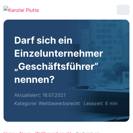
Darf sich ein
Einzelunternehmer
„Geschäftsführer“
nennen?
Aktualisiert: 16.07.2021
Kategorie:
Wettbewerbsrecht
Lesezeit: 6 min