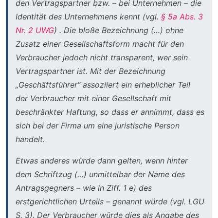
den Vertragspartner bzw. – bei Unternehmen – die
Identität des Unternehmens kennt (vgl.
§ 5a Abs. 3
Nr. 2 UWG
) . Die bloße Bezeichnung (…) ohne
Zusatz einer Gesellschaftsform macht für den
Verbraucher jedoch nicht transparent, wer sein
Vertragspartner ist. Mit der Bezeichnung
„Geschäftsführer“ assoziiert ein erheblicher Teil
der Verbraucher mit einer Gesellschaft mit
beschränkter Haftung, so dass er annimmt, dass es
sich bei der Firma um eine juristische Person
handelt.
Etwas anderes würde dann gelten, wenn hinter
dem Schriftzug (…) unmittelbar der Name des
Antragsgegners – wie in Ziff. 1 e) des
erstgerichtlichen Urteils – genannt würde (vgl. LGU
S. 3). Der Verbraucher würde dies als Angabe des