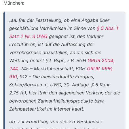
München:
„aa. Bei der Feststellung, ob eine Angabe über
geschäftliche Verhältnisse im Sinne von
§ 5 Abs. 1
Satz 2 Nr. 3 UWG
geeignet ist, den Verkehr
irrezuführen, ist auf die Auffassung der
Verkehrskreise abzustellen, an die sich die
Werbung richtet (st. Rspr., z.B. BGH
GRUR 2004,
244
, 245 – Marktführerschaft, BGH
GRUR 1996,
910
, 912 – Die meistverkaufte Europas,
Köhler/Bornkamm, UWG, 30. Auflage, § 5 Rdnr.
2.75 ff.), hier ithin den allgemeinen Verkehr, der die
beworbenen Zahnaufhellungsprodukte bzw.
Zahnpastaartikel im Internet kauft.
bb. Zur Ermittlung von dessen Verständnis