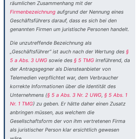
räumlichen Zusammenhang mit der
Firmenbezeichnung
aufgrund der Nennung eines
Geschäftsführers darauf, dass es sich bei den
genannten Firmen um juristische Personen handelt.
Die unzutreffende Bezeichnung als
„Geschäftsführer“ ist auch nach der Wertung des
§
5 a Abs. 3 UWG
sowie des
§ 5 TMG
irreführend, da
der Antragsgegner als Diensteanbieter von
Telemedien verpflichtet war, dem Verbraucher
korrekte Informationen über die Identität des
Unternehmens (
§ 5 a Abs. 3 Nr. 2 UWG
,
§ 5 Abs. 1
Nr. 1 TMG
) zu geben. Er hätte daher einen Zusatz
anbringen müssen, aus welchem die
Gesellschaftsform der von ihm vertretenen Firma
als juristischer Person klar ersichtlich gewesen
wäre.