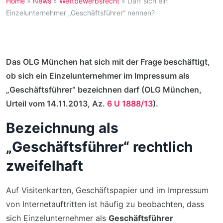
Home
»
News
»
Wettbewerbsrecht
»
Darf sich ein
Einzelunternehmer „Geschäftsführer“ nennen?
Das OLG München hat sich mit der Frage beschäftigt,
ob sich ein Einzelunternehmer im Impressum als
„Geschäftsführer“ bezeichnen darf (OLG München,
Urteil vom 14.11.2013, Az.
6 U 1888/13
).
Bezeichnung als
„Geschäftsführer“ rechtlich
zweifelhaft
Auf Visitenkarten, Geschäftspapier und im Impressum
von Internetauftritten ist häufig zu beobachten, dass
sich Einzelunternehmer als
Geschäftsführer