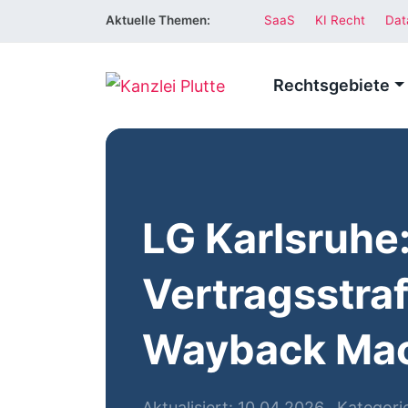
Aktuelle Themen:
SaaS
KI Recht
Dat
Rechtsgebiete
LG Karlsruhe
Vertragsstra
Wayback Ma
Aktualisiert: 10.04.2026
Kategori