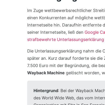
Im Zuge wettbewerbsrechtlicher Streit
einen Konkurrenten auf mögliche wet
Internetseite hin. Daraufhin entfernte
seiner Internetseite, ließ den
Google C
strafbewehrte Unterlassungserklärung
Die Unterlassungserklärung nahm die O
später an. Kurz darauf forderte sie die
7.500 Euro mit der Begründung, die be
Wayback Machine
gelöscht worden, wa
Hintergrund
: Bei der Wayback Machi
des World Wide Web, das vom Intern