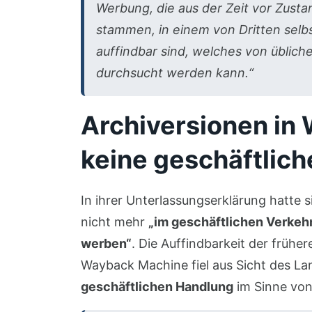
Werbung, die aus der Zeit vor Zus
stammen, in einem von Dritten selb
auffindbar sind, welches von üblic
durchsucht werden kann.“
Archiversionen in
keine geschäftlic
In ihrer Unterlassungserklärung hatte s
nicht mehr
„im geschäftlichen Verkeh
werben“
. Die Auffindbarkeit der frühe
Wayback Machine fiel aus Sicht des Lan
geschäftlichen Handlung
im Sinne vo