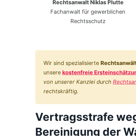
Rechtsanwalt Niklas Plutte
Fachanwalt für gewerblichen
Rechtsschutz
Wir sind spezialisierte
Rechtsanwält
unsere
kostenfreie Ersteinschätzu
von unserer Kanzlei durch
Rechtsan
rechtskräftig.
Vertragsstrafe we
Bereinigung der 