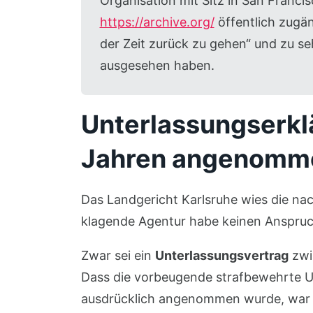
Organisation mit Sitz in San Franci
https://archive.org/
öffentlich zugän
der Zeit zurück zu gehen“ und zu se
ausgesehen haben.
Unterlassungserkl
Jahren angenomm
Das Landgericht Karlsruhe wies die na
klagende Agentur habe keinen Anspruc
Zwar sei ein
Unterlassungsvertrag
zwi
Dass die vorbeugende strafbewehrte Un
ausdrücklich angenommen wurde, war 