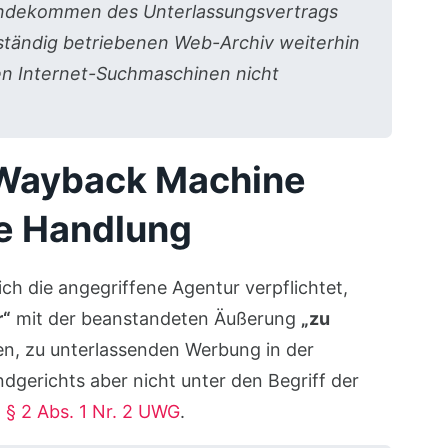
tandekommen des Unterlassungsvertrags
ständig betriebenen Web-Archiv weiterhin
hen Internet-Suchmaschinen nicht
 Wayback Machine
he Handlung
ich die angegriffene Agentur verpflichtet,
r“
mit der beanstandeten Äußerung
„zu
ren, zu unterlassenden Werbung in der
dgerichts aber nicht unter den Begriff der
n
§ 2 Abs. 1 Nr. 2 UWG
.