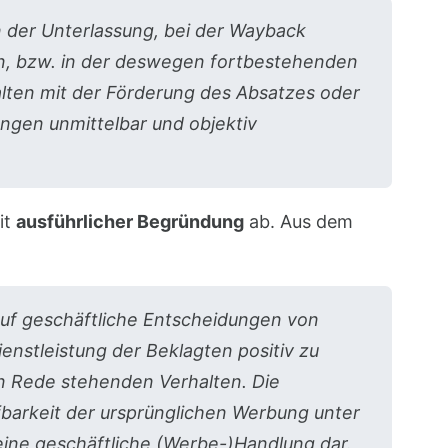
n der Unterlassung, bei der Wayback
n, bzw. in der deswegen fortbestehenden
alten mit der Förderung des Absatzes oder
ngen unmittelbar und objektiv
it
ausführlicher Begründung
ab. Aus dem
 auf geschäftliche Entscheidungen von
enstleistung der Beklagten positiv zu
 in Rede stehenden Verhalten. Die
barkeit der ursprünglichen Werbung unter
ine geschäftliche (Werbe-)Handlung dar.