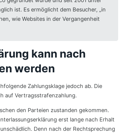
sco gegründet wurde und seit 2001 unter
glich ist. Es ermöglicht dem Besucher, „in
hen, wie Websites in der Vergangenheit
ärung kann nach
en werden
chfolgende Zahlungsklage jedoch ab. Die
h auf Vertragsstrafenzahlung.
schen den Parteien zustanden gekommen.
terlassungserklärung erst lange nach Erhalt
unschädlich. Denn nach der Rechtsprechung