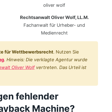
Rechtsanwalt Oliver Wolf, LL.M.
Fachanwalt für Urheber- und
Medienrecht
e für Wettbewerbsrecht
. Nutzen Sie
ng
.
Hinweis: Die verklagte Agentur wurde
walt Oliver Wolf
vertreten. Das Urteil ist
gen fehlender
Wayback Machine?