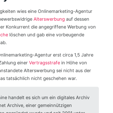
igkeiten wies eine Onlinemarketing-Agentur
tbewerbswidrige
Alterswerbung
auf dessen
 der Konkurrent die angegriffene Werbung von
ache
löschen und gab eine vorbeugende
ab.
nlinemarketing-Agentur erst circa 1,5 Jahre
 Zahlung einer
Vertragsstrafe
in Höhe von
anstandete Alterswerbung sei nicht aus der
s tatsächlich nicht geschehen war.
ne handelt es sich um ein digitales Archiv
et Archive, einer gemeinnützigen