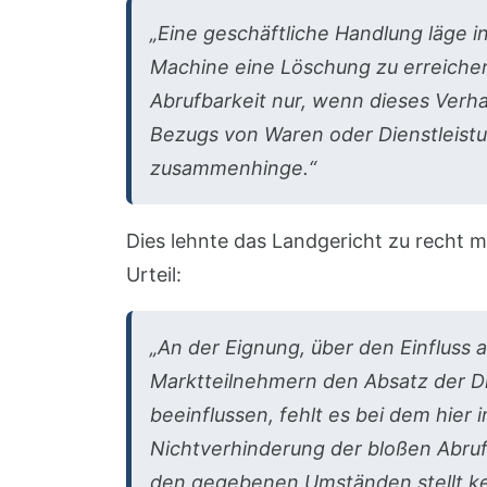
„Eine geschäftliche Handlung läge i
Machine eine Löschung zu erreiche
Abrufbarkeit nur, wenn dieses Verh
Bezugs von Waren oder Dienstleistu
zusammenhinge.“
Dies lehnte das Landgericht zu recht m
Urteil:
„An der Eignung, über den Einfluss
Marktteilnehmern den Absatz der Di
beeinflussen, fehlt es bei dem hier
Nichtverhinderung der bloßen Abruf
den gegebenen Umständen stellt ke