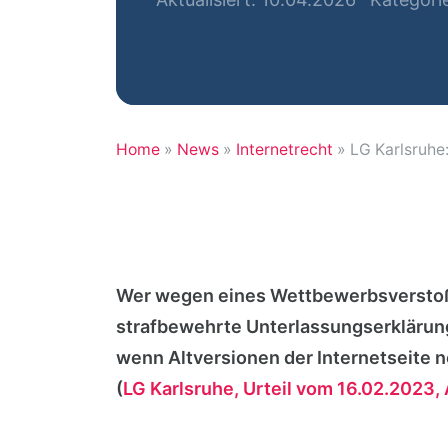
Home
»
News
»
Internetrecht
»
LG Karlsruh
Wer wegen eines Wettbewerbsverstoße
strafbewehrte Unterlassungserklärung 
wenn Altversionen der Internetseite 
(
LG Karlsruhe, Urteil vom 16.02.2023, 