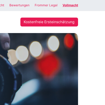
cht
Bewertungen
Frommer Legal
Vollmacht
Kostenfreie Ersteinschätzung