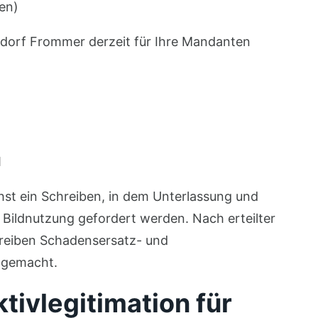
en)
ldorf Frommer derzeit für Ihre Mandanten
H
st ein Schreiben, in dem Unterlassung und
Bildnutzung gefordert werden. Nach erteilter
reiben Schadensersatz- und
 gemacht.
ivlegitimation für