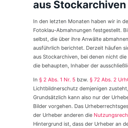
aus Stockarchiven
In den letzten Monaten haben wir in de
Fotoklau-Abmahnungen festgestellt. Bis
selbst, die über ihre Anwälte abmahnen
ausführlich berichtet. Derzeit häufen
aus Stockarchiven, bei denen nicht di
die behaupten, Inhaber der ausschließl
In
§ 2 Abs. 1 Nr. 5
bzw.
§ 72 Abs. 2 Urh
Lichtbildnerschutz demjenigen zusteht, 
Grundsätzlich kann also nur der Urheb
Bilder vorgehen. Das Urheberrechtsges
der Urheber anderen die
Nutzungsrech
Hintergrund ist, dass der Urheber an d