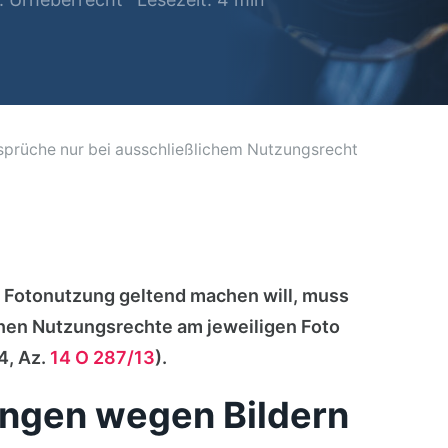
sprüche nur bei ausschließlichem Nutzungsrecht
Fotonutzung geltend machen will, muss
chen Nutzungsrechte am jeweiligen Foto
4, Az.
14 O 287/13
).
ngen wegen Bildern