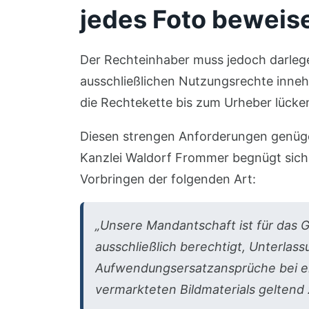
jedes Foto beweis
Der Rechteinhaber muss jedoch darlege
ausschließlichen Nutzungsrechte inneh
die Rechtekette bis zum Urheber lücke
Diesen strengen Anforderungen genüge
Kanzlei Waldorf Frommer begnügt sich 
Vorbringen der folgenden Art:
„Unsere Mandantschaft ist für das 
ausschließlich berechtigt, Unterlas
Aufwendungsersatzansprüche bei ei
vermarkteten Bildmaterials geltend