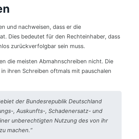
en
n und nachweisen, dass er die
at. Dies bedeutet für den Rechteinhaber, dass
nlos zurückverfolgbar sein muss.
n die meisten Abmahnschreiben nicht. Die
in ihren Schreiben oftmals mit pauschalen
Gebiet der Bundesrepublik Deutschland
sungs-, Auskunfts-, Schadenersatz- und
ner unberechtigten Nutzung des von ihr
 zu machen.“