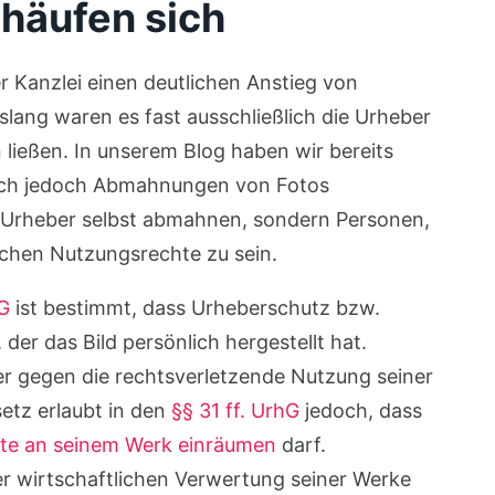
 häufen sich
r Kanzlei einen deutlichen Anstieg von
lang waren es fast ausschließlich die Urheber
 ließen. In unserem Blog haben wir bereits
 sich jedoch Abmahnungen von Fotos
e Urheber selbst abmahnen, sondern Personen,
ichen Nutzungsrechte zu sein.
G
ist bestimmt, dass Urheberschutz bzw.
der das Bild persönlich hergestellt hat.
er gegen die rechtsverletzende Nutzung seiner
etz erlaubt in den
§§ 31 ff. UrhG
jedoch, dass
te an seinem Werk einräumen
darf.
er wirtschaftlichen Verwertung seiner Werke