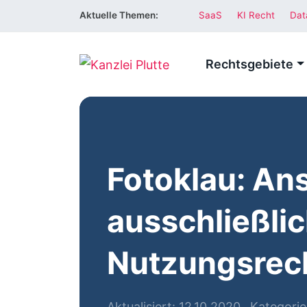
Aktuelle Themen:
SaaS
KI Recht
Dat
Rechtsgebiete
Fotoklau: An
ausschließli
Nutzungsrec
Aktualisiert: 12.10.2020
Kategorie