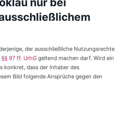
oklau nur bei
 ausschließlichem
 derjenige, der ausschließliche Nutzungsrechte
h
§§ 97 ff. UrhG
geltend machen darf. Wird ein
es konkret, dass der Inhaber des
iesem Bild folgende Ansprüche gegen den