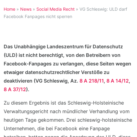
Home
»
News
»
Social Media Recht
»
VG Schleswig: ULD darf
Facebook Fanpages nicht sperren
Das Unabhängige Landeszentrum für Datenschutz
(ULD) ist nicht berechtigt, von den Betreibern von
Facebook-Fanpages zu verlangen, diese Seiten wegen
etwaiger datenschutzrechtlicher Verstöße zu
deaktivieren (VG Schleswig, Az.
8 A 218/11
,
8 A 14/12
,
8 A 37/12
).
Zu diesem Ergebnis ist das Schleswig-Holsteinische
Verwaltungsgericht nach mündlicher Verhandlung vom
heutigen Tage gekommen. Drei schleswig-holsteinische
Unternehmen, die bei Facebook eine Fanpage