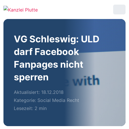
VG Schleswig: ULD
darf Facebook
Fanpages nicht
sperren
Aktualisiert: 18.12.2018
Kategorie:
Social Media Recht
Lesezeit: 2 min