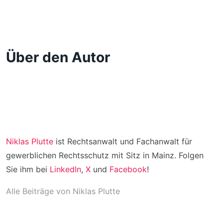
Über den Autor
Niklas Plutte
ist Rechtsanwalt und Fachanwalt für
gewerblichen Rechtsschutz mit Sitz in Mainz. Folgen
Sie ihm bei
LinkedIn
,
X
und
Facebook
!
Alle Beiträge von Niklas Plutte