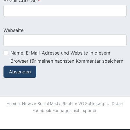
E-Mail Adresse
*
Webseite
Name, E-Mail-Adresse und Website in diesem
Browser für meinen nächsten Kommentar speichern.
Home
»
News
»
Social Media Recht
»
VG Schleswig: ULD darf
Facebook Fanpages nicht sperren