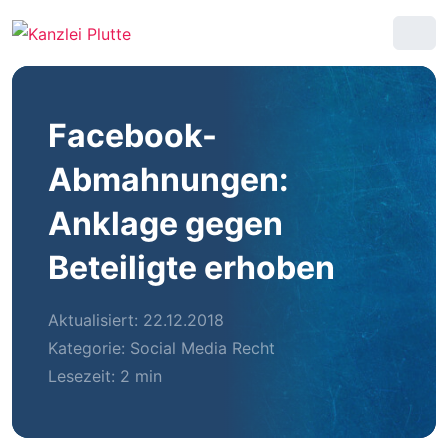
Facebook-
Abmahnungen:
Anklage gegen
Beteiligte erhoben
Aktualisiert: 22.12.2018
Kategorie:
Social Media Recht
Lesezeit: 2 min