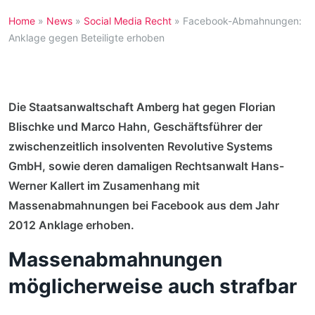
Home
»
News
»
Social Media Recht
»
Facebook-Abmahnungen:
Anklage gegen Beteiligte erhoben
Die Staatsanwaltschaft Amberg hat gegen Florian
Blischke und Marco Hahn, Geschäftsführer der
zwischenzeitlich insolventen Revolutive Systems
GmbH, sowie deren damaligen Rechtsanwalt Hans-
Werner Kallert im Zusamenhang mit
Massenabmahnungen bei Facebook aus dem Jahr
2012 Anklage erhoben.
Massenabmahnungen
möglicherweise auch strafbar