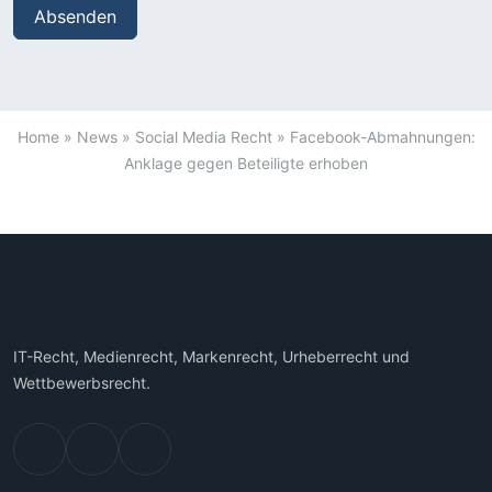
Home
»
News
»
Social Media Recht
»
Facebook-Abmahnungen:
Anklage gegen Beteiligte erhoben
IT-Recht, Medienrecht, Markenrecht, Urheberrecht und
Wettbewerbsrecht.