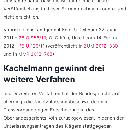
Umstände dafür, dass die Beklagte eine erneute
Veröffentlichung in dieser Form vornehmen könnte, sind
nicht ersichtlich.
Vorinstanzen
:
Landgericht Köln, Urteil vom 22. Juni
2011 –
28 O 956/10
; OLG Köln, Urteil vom 14. Februar
2012 –
15 U 123/11
(veröffentlicht in
ZUM 2012, 330
und in
MMR 2012, 768
)
Kachelmann gewinnt drei
weitere Verfahren
In drei weiteren Verfahren hat der Bundesgerichtshof
allerdings die Nichtzulassungsbeschwerden der
Presseorgane gegen Entscheidungen des
Oberlandesgerichts Köln zurückgewiesen, in denen den
Unterlassungsanträgen des Klägers stattgegeben