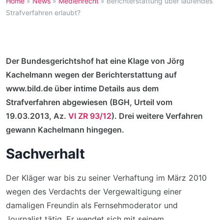
Home
»
News
»
Medienrecht
»
Berichterstattung über laufendes
Strafverfahren erlaubt?
Der Bundesgerichtshof hat eine Klage von Jörg
Kachelmann wegen der Berichterstattung auf
www.bild.de über intime Details aus dem
Strafverfahren abgewiesen (BGH, Urteil vom
19.03.2013, Az.
VI ZR 93/12
). Drei weitere Verfahren
gewann Kachelmann hingegen.
Sachverhalt
Der Kläger war bis zu seiner Verhaftung im März 2010
wegen des Verdachts der Vergewaltigung einer
damaligen Freundin als Fernsehmoderator und
Journalist tätig. Er wendet sich mit seinem