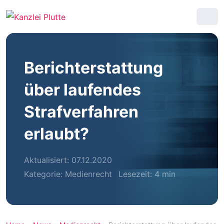
Berichterstattung
über laufendes
Strafverfahren
erlaubt?
Aktualisiert: 07.12.2020
Kategorie:
Medienrecht
Lesezeit: 4 min