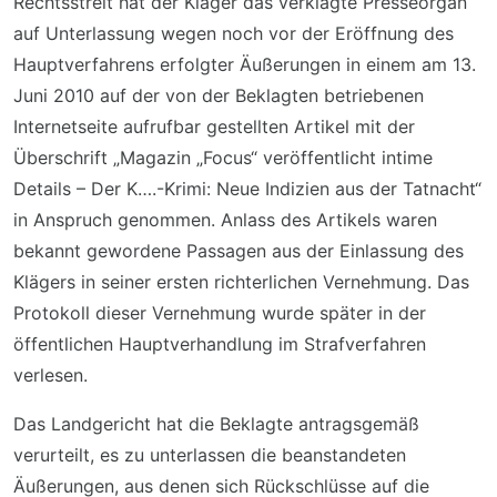
Rechtsstreit hat der Kläger das verklagte Presseorgan
auf Unterlassung wegen noch vor der Eröffnung des
Hauptverfahrens erfolgter Äußerungen in einem am 13.
Juni 2010 auf der von der Beklagten betriebenen
Internetseite aufrufbar gestellten Artikel mit der
Überschrift „Magazin „Focus“ veröffentlicht intime
Details – Der K….-Krimi: Neue Indizien aus der Tatnacht“
in Anspruch genommen. Anlass des Artikels waren
bekannt gewordene Passagen aus der Einlassung des
Klägers in seiner ersten richterlichen Vernehmung. Das
Protokoll dieser Vernehmung wurde später in der
öffentlichen Hauptverhandlung im Strafverfahren
verlesen.
Das Landgericht hat die Beklagte antragsgemäß
verurteilt, es zu unterlassen die beanstandeten
Äußerungen, aus denen sich Rückschlüsse auf die