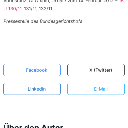
Vorinstanz: OLG Köln, Urteile vom 14. Februar 2012 –
15
U 130/11
, 131/11, 132/11
Pressestelle des Bundesgerichtshofs
Facebook
X (Twitter)
LinkedIn
E-Mail
Über den Autor