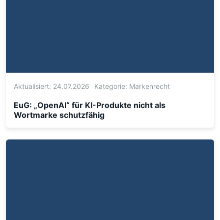
Aktualisiert: 24.07.2026
Kategorie:
Markenrecht
EuG: „OpenAI“ für KI-Produkte nicht als
Wortmarke schutzfähig