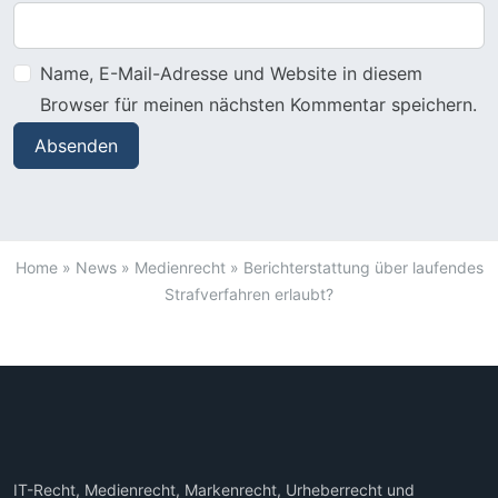
Name, E-Mail-Adresse und Website in diesem
Browser für meinen nächsten Kommentar speichern.
Home
»
News
»
Medienrecht
»
Berichterstattung über laufendes
Strafverfahren erlaubt?
IT-Recht, Medienrecht, Markenrecht, Urheberrecht und