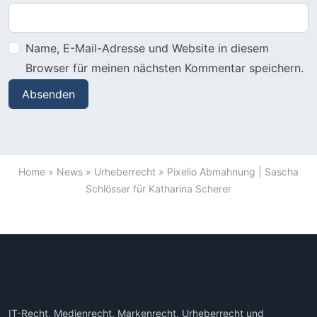
Name, E-Mail-Adresse und Website in diesem
Browser für meinen nächsten Kommentar speichern.
Home
»
News
»
Urheberrecht
»
Pixelio Abmahnung | Sascha
Schlösser für Katharina Scherer
IT-Recht, Medienrecht, Markenrecht, Urheberrecht und