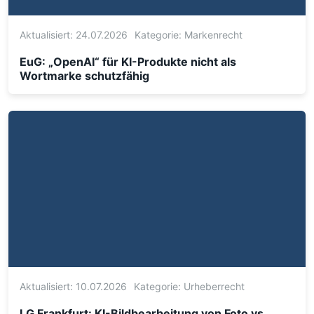
Aktualisiert: 24.07.2026
Kategorie:
Markenrecht
EuG: „OpenAI“ für KI-Produkte nicht als
Wortmarke schutzfähig
Aktualisiert: 10.07.2026
Kategorie:
Urheberrecht
LG Frankfurt: KI-Bildbearbeitung von Foto vs.