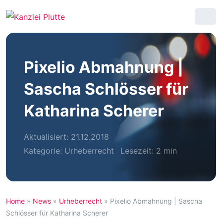
Pixelio Abmahnung |
Sascha Schlösser für
Katharina Scherer
Aktualisiert: 21.12.2018
Kategorie:
Urheberrecht
Lesezeit: 2 min
Home
»
News
»
Urheberrecht
»
Pixelio Abmahnung | Sascha
Schlösser für Katharina Scherer