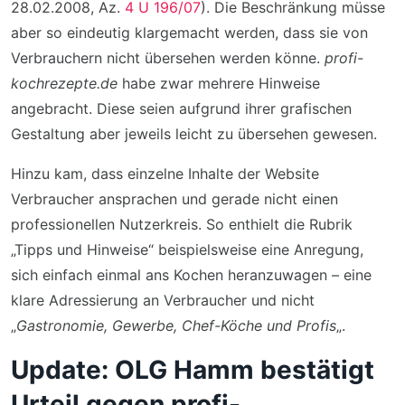
28.02.2008, Az.
4 U 196/07
). Die Beschränkung müsse
aber so eindeutig klargemacht werden, dass sie von
Verbrauchern nicht übersehen werden könne.
profi-
kochrezepte.de
habe zwar mehrere Hinweise
angebracht. Diese seien aufgrund ihrer grafischen
Gestaltung aber jeweils leicht zu übersehen gewesen.
Hinzu kam, dass einzelne Inhalte der Website
Verbraucher ansprachen und gerade nicht einen
professionellen Nutzerkreis. So enthielt die Rubrik
„Tipps und Hinweise“ beispielsweise eine Anregung,
sich einfach einmal ans Kochen heranzuwagen – eine
klare Adressierung an Verbraucher und nicht
„
Gastronomie, Gewerbe, Chef-Köche und Profis
„.
Update: OLG Hamm bestätigt
Urteil gegen profi-