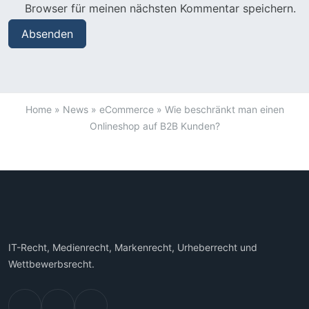
Browser für meinen nächsten Kommentar speichern.
Home
»
News
»
eCommerce
»
Wie beschränkt man einen
Onlineshop auf B2B Kunden?
IT-Recht, Medienrecht, Markenrecht, Urheberrecht und
Wettbewerbsrecht.