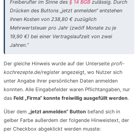
Freiberufler im Sinne des
§ 14 BGB
zulässig. Durch
Drücken des Buttons „jetzt anmelden“ entstehen
ihnen Kosten von 238,80 € zuzüglich
Mehrwertsteuer pro Jahr (zwölf Monate zu je
19,90 €) bei einer Vertragslaufzeit von zwei
Jahren.“
Der gleiche Hinweis wurde auf der Unterseite
profi-
kochrezepte.de/register
angezeigt, wo Nutzer sich
unter Angabe ihrer persönlichen Daten anmelden
konnten. Alle Eingabefelder waren Pflichtangaben, nur
das
Feld „Firma“ konnte freiwillig ausgefüllt werden
.
Über dem
„jetzt anmelden“ Button
befand sich in
gelber Farbe außerdem der folgende Hinweistext, der
per Checkbox abgeklickt werden musste: