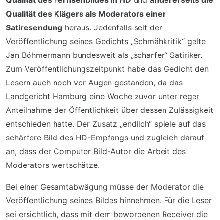
Qualität des Fernsehbildes in HD
und
andererseits die
Qualität des Klägers als Moderators einer
Satiresendung
heraus. Jedenfalls seit der
Veröffentlichung seines Gedichts „Schmähkritik“ gelte
Jan Böhmermann bundesweit als „scharfer“ Satiriker.
Zum Veröffentlichungszeitpunkt habe das Gedicht den
Lesern auch noch vor Augen gestanden, da das
Landgericht Hamburg eine Woche zuvor unter reger
Anteilnahme der Öffentlichkeit über dessen Zulässigkeit
entschieden hatte. Der Zusatz „endlich“ spiele auf das
schärfere Bild des HD-Empfangs und zugleich darauf
an, dass der Computer Bild-Autor die Arbeit des
Moderators wertschätze.
Bei einer Gesamtabwägung müsse der Moderator die
Veröffentlichung seines Bildes hinnehmen. Für die Leser
sei ersichtlich, dass mit dem beworbenen Receiver die