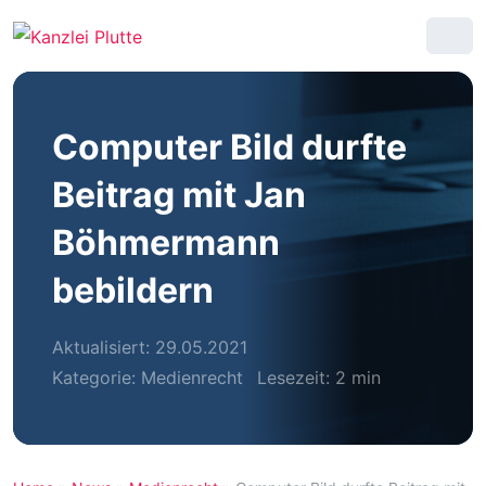
Computer Bild durfte
Beitrag mit Jan
Böhmermann
bebildern
Aktualisiert: 29.05.2021
Kategorie:
Medienrecht
Lesezeit: 2 min