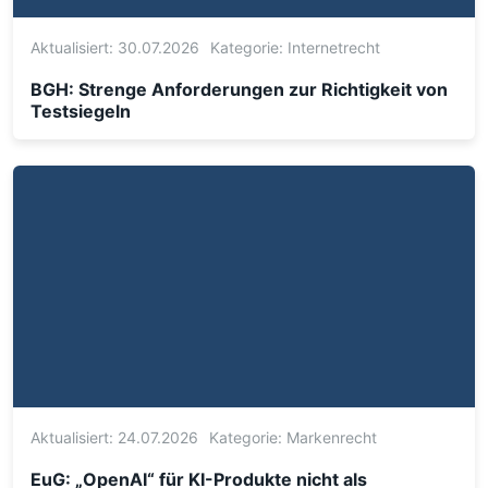
Aktualisiert: 30.07.2026
Kategorie:
Internetrecht
BGH: Strenge Anforderungen zur Richtigkeit von
Testsiegeln
Aktualisiert: 24.07.2026
Kategorie:
Markenrecht
EuG: „OpenAI“ für KI-Produkte nicht als