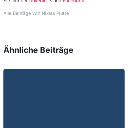
Sie ihm bei
LinkedIn
,
X
und
Facebook
!
Alle Beiträge von Niklas Plutte
Ähnliche Beiträge