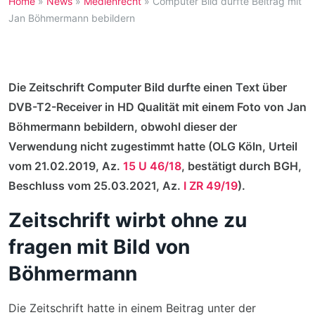
Home
»
News
»
Medienrecht
»
Computer Bild durfte Beitrag mit
Jan Böhmermann bebildern
Die Zeitschrift Computer Bild durfte einen Text über
DVB-T2-Receiver in HD Qualität mit einem Foto von Jan
Böhmermann bebildern, obwohl dieser der
Verwendung nicht zugestimmt hatte (OLG Köln, Urteil
vom 21.02.2019, Az.
15 U 46/18
, bestätigt durch BGH,
Beschluss vom 25.03.2021, Az.
I ZR 49/19
).
Zeitschrift wirbt ohne zu
fragen mit Bild von
Böhmermann
Die Zeitschrift hatte in einem Beitrag unter der