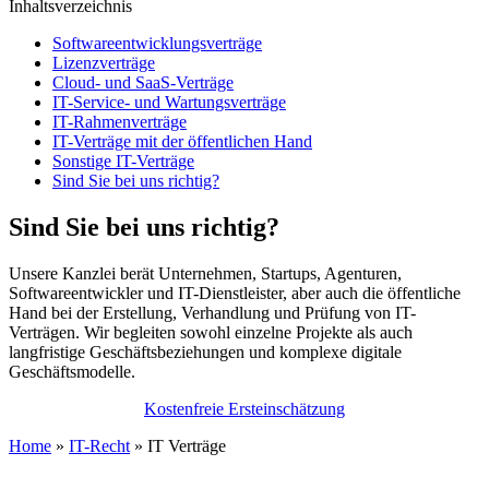
Inhaltsverzeichnis
Softwareentwicklungsverträge
Lizenzverträge
Cloud- und SaaS-Verträge
IT-Service- und Wartungsverträge
IT-Rahmenverträge
IT-Verträge mit der öffentlichen Hand
Sonstige IT-Verträge
Sind Sie bei uns richtig?
Sind Sie bei uns richtig?
Unsere Kanzlei berät Unternehmen, Startups, Agenturen,
Softwareentwickler und IT-Dienstleister, aber auch die öffentliche
Hand bei der Erstellung, Verhandlung und Prüfung von IT-
Verträgen. Wir begleiten sowohl einzelne Projekte als auch
langfristige Geschäftsbeziehungen und komplexe digitale
Geschäftsmodelle.
Kostenfreie Ersteinschätzung
Home
»
IT-Recht
»
IT Verträge