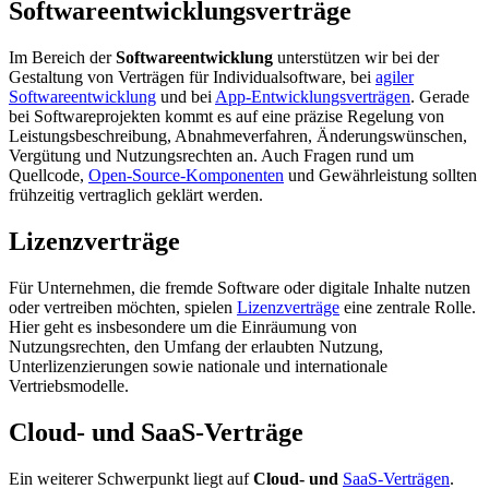
Softwareentwicklungsverträge
Im Bereich der
Softwareentwicklung
unterstützen wir bei der
Gestaltung von Verträgen für Individualsoftware, bei
agiler
Softwareentwicklung
und bei
App-Entwicklungsverträgen
. Gerade
bei Softwareprojekten kommt es auf eine präzise Regelung von
Leistungsbeschreibung, Abnahmeverfahren, Änderungswünschen,
Vergütung und Nutzungsrechten an. Auch Fragen rund um
Quellcode,
Open-Source-Komponenten
und Gewährleistung sollten
frühzeitig vertraglich geklärt werden.
Lizenzverträge
Für Unternehmen, die fremde Software oder digitale Inhalte nutzen
oder vertreiben möchten, spielen
Lizenzverträge
eine zentrale Rolle.
Hier geht es insbesondere um die Einräumung von
Nutzungsrechten, den Umfang der erlaubten Nutzung,
Unterlizenzierungen sowie nationale und internationale
Vertriebsmodelle.
Cloud- und SaaS-Verträge
Ein weiterer Schwerpunkt liegt auf
Cloud- und
SaaS-Verträgen
.