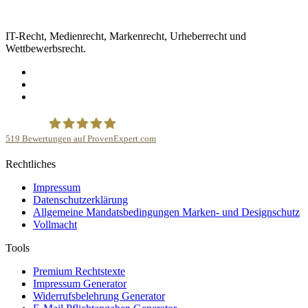
IT-Recht, Medienrecht, Markenrecht, Urheberrecht und
Wettbewerbsrecht.
519
Bewertungen auf ProvenExpert.com
Rechtliches
Kanzlei Plutte
Impressum
Datenschutzerklärung
Allgemeine Mandatsbedingungen Marken- und Designschutz
Vollmacht
Tools
Premium Rechtstexte
Impressum Generator
Widerrufsbelehrung Generator