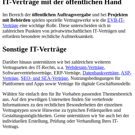
IT-Verträge mit der öffentlichen Hand
Im Bereich der
öffentlichen Auftragsvergabe
und bei
Projekten
mit Behörden
spielen spezielle Vertragswerke wie die
EVB-IT-
Verträge
eine wichtige Rolle. Diese unterscheiden sich in
zahlreichen Punkten von privatwirtschaftlichen IT-Verträgen und
erfordern besondere rechtliche Aufmerksamkeit.
Sonstige IT-Verträge
Darüber hinaus unterstützen wir bei zahlreichen weiteren
Vertragsarten des IT-Rechts, u.a.
Webdesign-Verträge
,
Softwarevertriebsverträge, ERP-Verträge,
Datenbankverträge
,
ASP-
Verträge
,
SEO- und SEA-Verträge
, Nutzungsbedingungen für
Plattformen und Apps sowie Verträge für digitale Geschäftsmodelle.
Wählen Sie einfach den für Ihr Vorhaben passenden Themenbereich
aus. Auf den jeweiligen Unterseiten finden Sie vertiefende
Informationen zu den rechtlichen Besonderheiten der einzelnen
Vertragstypen sowie Hinweise zu typischen Fehlerquellen und
Gestaltungsmöglichkeiten. Gerne unterstützen wir Sie auch bei der
individuellen Erstellung, Prüfung oder Verhandlung Ihres IT-
Vertrags.