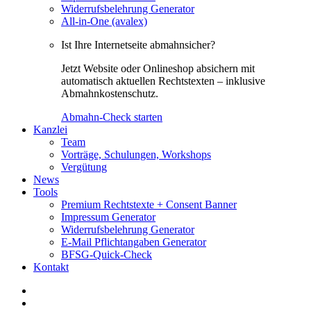
Widerrufsbelehrung Generator
All-in-One (avalex)
Ist Ihre Internetseite abmahnsicher?
Jetzt Website oder Onlineshop absichern mit
automatisch aktuellen Rechtstexten – inklusive
Abmahnkostenschutz.
Abmahn-Check starten
Kanzlei
Team
Vorträge, Schulungen, Workshops
Vergütung
News
Tools
Premium Rechtstexte + Consent Banner
Impressum Generator
Widerrufsbelehrung Generator
E-Mail Pflichtangaben Generator
BFSG-Quick-Check
Kontakt