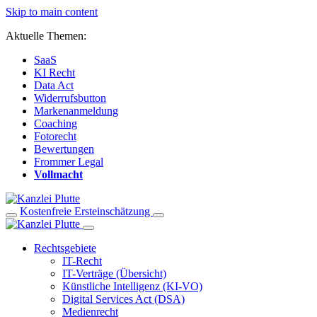
Skip to main content
Aktuelle Themen:
SaaS
KI Recht
Data Act
Widerrufsbutton
Markenanmeldung
Coaching
Fotorecht
Bewertungen
Frommer Legal
Vollmacht
Kostenfreie Ersteinschätzung
Rechtsgebiete
IT-Recht
IT-Verträge (Übersicht)
Künstliche Intelligenz (KI-VO)
Digital Services Act (DSA)
Medienrecht