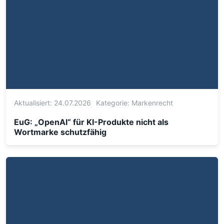
Aktualisiert: 24.07.2026
Kategorie:
Markenrecht
EuG: „OpenAI“ für KI-Produkte nicht als
Wortmarke schutzfähig