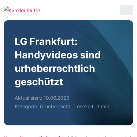
LG Frankfurt:
Handyvideos sind
urheberrechtlich
geschützt
Aktualisiert: 10.06.2025
Kategorie:
Urheberrecht
Lesezeit: 3 min