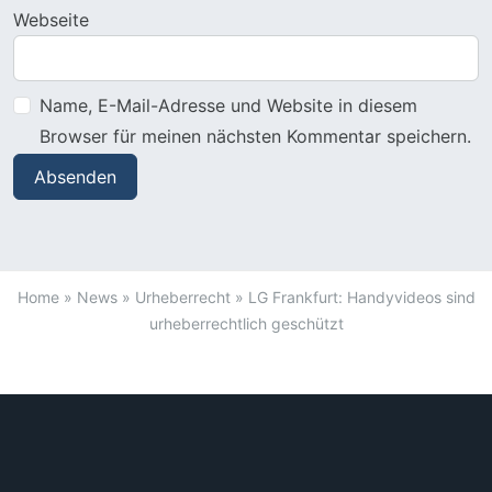
Webseite
Name, E-Mail-Adresse und Website in diesem
Browser für meinen nächsten Kommentar speichern.
Home
»
News
»
Urheberrecht
»
LG Frankfurt: Handyvideos sind
urheberrechtlich geschützt