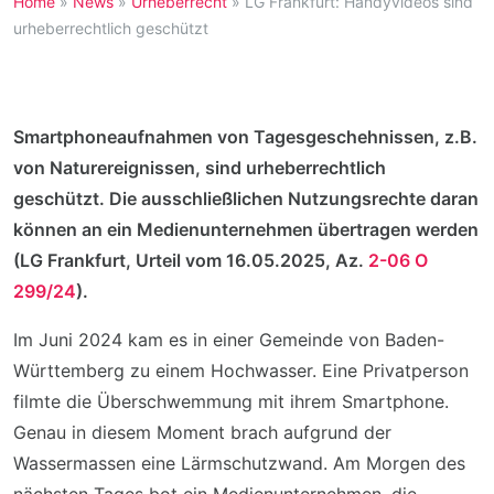
Home
»
News
»
Urheberrecht
»
LG Frankfurt: Handyvideos sind
urheberrechtlich geschützt
Smartphoneaufnahmen von Tagesgeschehnissen, z.B.
von Naturereignissen, sind urheberrechtlich
geschützt. Die ausschließlichen Nutzungsrechte daran
können an ein Medienunternehmen übertragen werden
(LG Frankfurt, Urteil vom 16.05.2025, Az.
2-06 O
299/24
).
Im Juni 2024 kam es in einer Gemeinde von Baden-
Württemberg zu einem Hochwasser. Eine Privatperson
filmte die Überschwemmung mit ihrem Smartphone.
Genau in diesem Moment brach aufgrund der
Wassermassen eine Lärmschutzwand. Am Morgen des