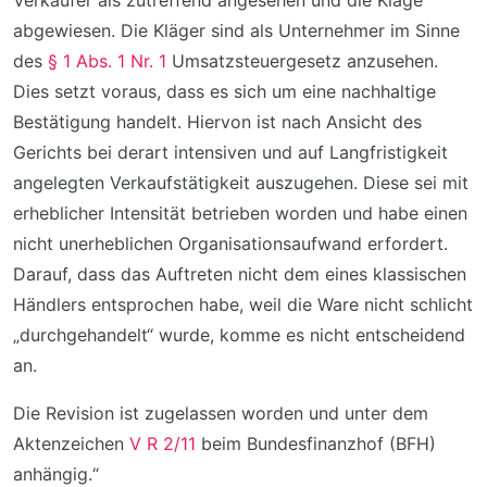
Verkäufer als zutreffend angesehen und die Klage
abgewiesen. Die Kläger sind als Unternehmer im Sinne
des
§ 1 Abs. 1 Nr. 1
Umsatzsteuergesetz anzusehen.
Dies setzt voraus, dass es sich um eine nachhaltige
Bestätigung handelt. Hiervon ist nach Ansicht des
Gerichts bei derart intensiven und auf Langfristigkeit
angelegten Verkaufstätigkeit auszugehen. Diese sei mit
erheblicher Intensität betrieben worden und habe einen
nicht unerheblichen Organisationsaufwand erfordert.
Darauf, dass das Auftreten nicht dem eines klassischen
Händlers entsprochen habe, weil die Ware nicht schlicht
„durchgehandelt“ wurde, komme es nicht entscheidend
an.
Die Revision ist zugelassen worden und unter dem
Aktenzeichen
V R 2/11
beim Bundesfinanzhof (BFH)
anhängig.“