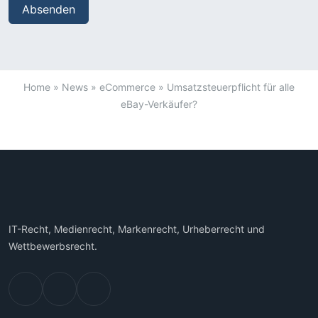
Home
»
News
»
eCommerce
»
Umsatzsteuerpflicht für alle
eBay-Verkäufer?
IT-Recht, Medienrecht, Markenrecht, Urheberrecht und
Wettbewerbsrecht.