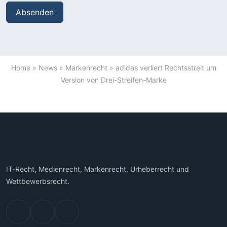
Home
»
News
»
Markenrecht
»
adidas verliert Rechtsstreit um
Version von Drei-Streifen-Marke
IT-Recht, Medienrecht, Markenrecht, Urheberrecht und
Wettbewerbsrecht.