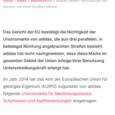
Home
»
News
»
Markenrecht
»
adidas verliert Rechtsstreit um
Version von Drei-Streifen-Marke
Das Gericht der EU bestätigt die Nichtigkeit der
Unionsmarke von adidas, die aus drei parallelen, in
beliebiger Richtung angebrachten Streifen besteht.
adidas hat nicht nachgewiesen, dass diese Marke im
gesamten Gebiet der Union infolge ihrer Benutzung
Unterscheidungskraft erlangt hat.
Im Jahr 2014 hat das Amt der Europäischen Union für
geistiges Eigentum (EUIPO) zugunsten von adidas
folgende
Unionsmarke für Bekleidungsstücke,
Schuhwaren und Kopfbedeckungen
eingetragen: