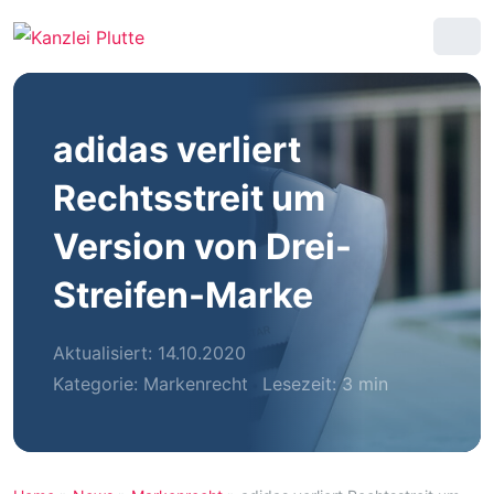
adidas verliert
Rechtsstreit um
Version von Drei-
Streifen-Marke
Aktualisiert: 14.10.2020
Kategorie:
Markenrecht
Lesezeit: 3 min