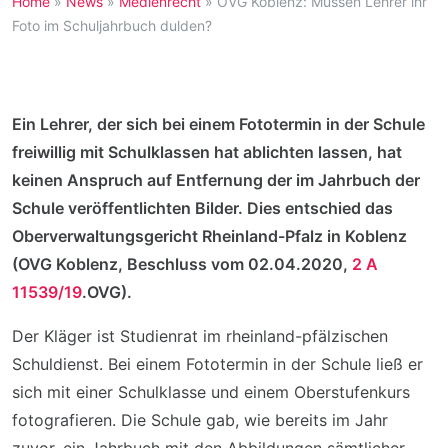
Home
»
News
»
Medienrecht
»
OVG Koblenz: Müssen Lehrer ihr
Foto im Schuljahrbuch dulden?
Ein Lehrer, der sich bei einem Fototermin in der Schule
freiwillig mit Schulklassen hat ablichten lassen, hat
keinen Anspruch auf Entfernung der im Jahrbuch der
Schule veröffentlichten Bilder. Dies entschied das
Oberverwaltungsgericht Rheinland-Pfalz in Koblenz
(OVG Koblenz, Beschluss vom 02.04.2020,
2 A
11539/19
.OVG).
Der Kläger ist Studienrat im rheinland-pfälzischen
Schuldienst. Bei einem Fototermin in der Schule ließ er
sich mit einer Schulklasse und einem Oberstufenkurs
fotografieren. Die Schule gab, wie bereits im Jahr