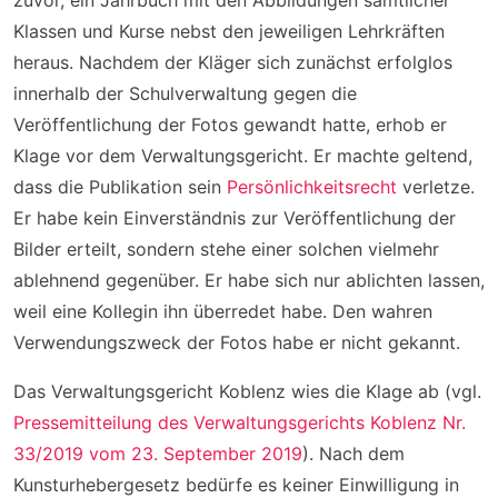
zuvor, ein Jahrbuch mit den Abbildungen sämtlicher
Klassen und Kurse nebst den jeweiligen Lehrkräften
heraus. Nachdem der Kläger sich zunächst erfolglos
innerhalb der Schulverwaltung gegen die
Veröffentlichung der Fotos gewandt hatte, erhob er
Klage vor dem Verwaltungsgericht. Er machte geltend,
dass die Publikation sein
Persönlichkeitsrecht
verletze.
Er habe kein Einverständnis zur Veröffentlichung der
Bilder erteilt, sondern stehe einer solchen vielmehr
ablehnend gegenüber. Er habe sich nur ablichten lassen,
weil eine Kollegin ihn überredet habe. Den wahren
Verwendungszweck der Fotos habe er nicht gekannt.
Das Verwaltungsgericht Koblenz wies die Klage ab (vgl.
Pressemitteilung des Verwaltungsgerichts Koblenz Nr.
33/2019 vom 23. September 2019
). Nach dem
Kunsturhebergesetz bedürfe es keiner Einwilligung in