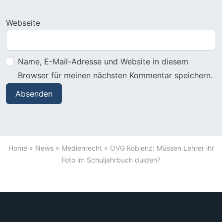
Webseite
Name, E-Mail-Adresse und Website in diesem
Browser für meinen nächsten Kommentar speichern.
Home
»
News
»
Medienrecht
»
OVG Koblenz: Müssen Lehrer ihr
Foto im Schuljahrbuch dulden?