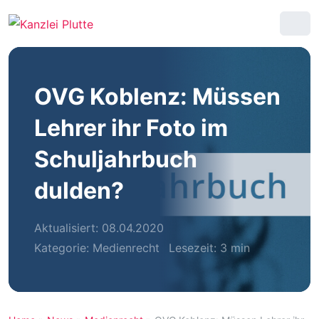
OVG Koblenz: Müssen
Lehrer ihr Foto im
Schuljahrbuch
dulden?
Aktualisiert: 08.04.2020
Kategorie:
Medienrecht
Lesezeit: 3 min