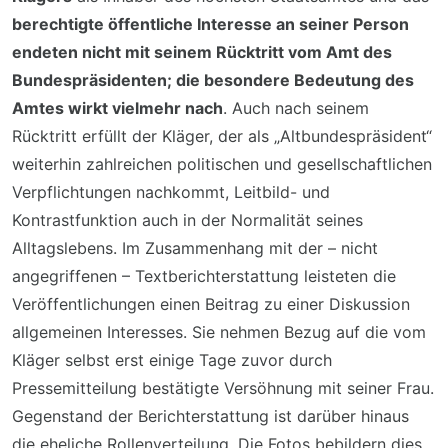
berechtigte öffentliche Interesse an seiner Person
endeten nicht mit seinem Rücktritt vom Amt des
Bundespräsidenten; die besondere Bedeutung des
Amtes wirkt vielmehr nach
. Auch nach seinem
Rücktritt erfüllt der Kläger, der als „Altbundespräsident“
weiterhin zahlreichen politischen und gesellschaftlichen
Verpflichtungen nachkommt, Leitbild- und
Kontrastfunktion auch in der Normalität seines
Alltagslebens. Im Zusammenhang mit der – nicht
angegriffenen – Textberichterstattung leisteten die
Veröffentlichungen einen Beitrag zu einer Diskussion
allgemeinen Interesses. Sie nehmen Bezug auf die vom
Kläger selbst erst einige Tage zuvor durch
Pressemitteilung bestätigte Versöhnung mit seiner Frau.
Gegenstand der Berichterstattung ist darüber hinaus
die eheliche Rollenverteilung. Die Fotos bebildern dies