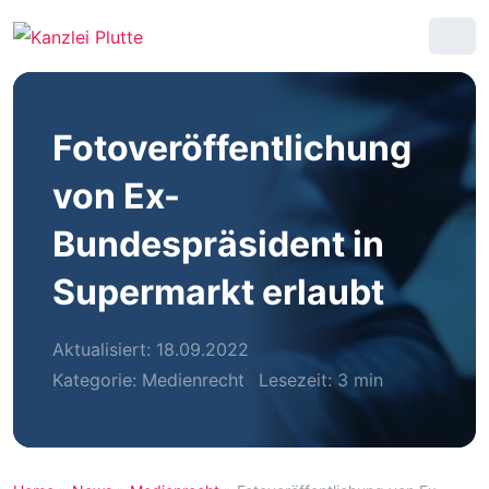
Fotoveröffentlichung
von Ex-
Bundespräsident in
Supermarkt erlaubt
Aktualisiert: 18.09.2022
Kategorie:
Medienrecht
Lesezeit: 3 min