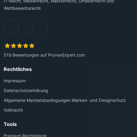
IT-Recht, Medienrecht, Markenrecht, Urheberrecht und
Wettbewerbsrecht.
519
Bewertungen auf ProvenExpert.com
Kanzlei Plutte
Rechtliches
Impressum
Datenschutzerklärung
Allgemeine Mandatsbedingungen Marken- und Designschutz
Vollmacht
Tools
Premium Rechtstexte