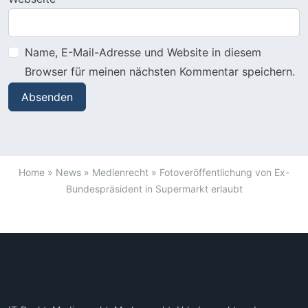
Name, E-Mail-Adresse und Website in diesem
Browser für meinen nächsten Kommentar speichern.
Home
»
News
»
Medienrecht
»
Fotoveröffentlichung von Ex-
Bundespräsident in Supermarkt erlaubt