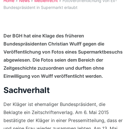
Home
»
News
»
Medienrecht
»
Fotoveröffentlichung von Ex-
Bundespräsident in Supermarkt erlaubt
Der BGH hat eine Klage des früheren
Bundespräsidenten Christian Wulff gegen die
Veröffentlichung von Fotos eines Supermarktbesuchs
abgewiesen. Die Fotos seien dem Bereich der
Zeitgeschichte zuzuordnen und durften ohne
Einwilligung von Wulff veröffentlicht werden.
Sachverhalt
Der Kläger ist ehemaliger Bundespräsident, die
Beklagte ein Zeitschriftenverlag. Am 6. Mai 2015
bestätigte der Kläger in einer Pressemitteilung, dass er
und seine Frau wieder zusammen lebten. Am 13. Mai