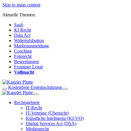
Skip to main content
Aktuelle Themen:
SaaS
KI Recht
Data Act
Widerrufsbutton
Markenanmeldung
Coaching
Fotorecht
Bewertungen
Frommer Legal
Vollmacht
Kostenfreie Ersteinschätzung
Rechtsgebiete
IT-Recht
IT-Verträge (Übersicht)
Künstliche Intelligenz (KI-VO)
Digital Services Act (DSA)
Medienrecht