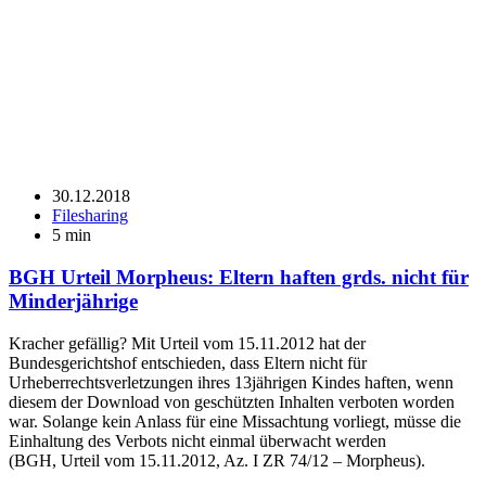
30.12.2018
Filesharing
5 min
BGH Urteil Morpheus: Eltern haften grds. nicht für
Minderjährige
Kracher gefällig? Mit Urteil vom 15.11.2012 hat der
Bundesgerichtshof entschieden, dass Eltern nicht für
Urheberrechtsverletzungen ihres 13jährigen Kindes haften, wenn
diesem der Download von geschützten Inhalten verboten worden
war. Solange kein Anlass für eine Missachtung vorliegt, müsse die
Einhaltung des Verbots nicht einmal überwacht werden
(BGH, Urteil vom 15.11.2012, Az. I ZR 74/12 – Morpheus).