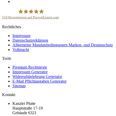
519
Bewertungen auf ProvenExpert.com
Rechtliches
Kanzlei Plutte
Impressum
Datenschutzerklärung
Allgemeine Mandatsbedingungen Marken- und Designschutz
Vollmacht
Tools
Premium Rechtstexte
Impressum Generator
Widerrufsbelehrung Generator
E-Mail Pflichtangaben Generator
Sitemap
Kontakt
Kanzlei Plutte
Hauptstraße 17-19
Gebäude 6321