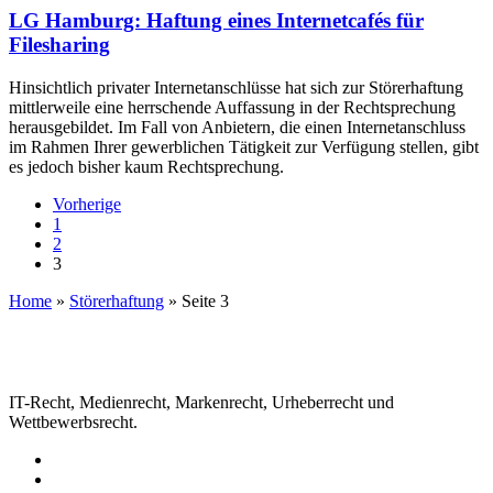
LG Hamburg: Haftung eines Internetcafés für
Filesharing
Hinsichtlich privater Internetanschlüsse hat sich zur Störerhaftung
mittlerweile eine herrschende Auffassung in der Rechtsprechung
herausgebildet. Im Fall von Anbietern, die einen Internetanschluss
im Rahmen Ihrer gewerblichen Tätigkeit zur Verfügung stellen, gibt
es jedoch bisher kaum Rechtsprechung.
Vorherige
1
2
3
Home
»
Störerhaftung
»
Seite 3
IT-Recht, Medienrecht, Markenrecht, Urheberrecht und
Wettbewerbsrecht.