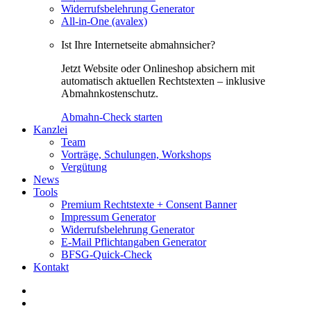
Widerrufsbelehrung Generator
All-in-One (avalex)
Ist Ihre Internetseite abmahnsicher?
Jetzt Website oder Onlineshop absichern mit
automatisch aktuellen Rechtstexten – inklusive
Abmahnkostenschutz.
Abmahn-Check starten
Kanzlei
Team
Vorträge, Schulungen, Workshops
Vergütung
News
Tools
Premium Rechtstexte + Consent Banner
Impressum Generator
Widerrufsbelehrung Generator
E-Mail Pflichtangaben Generator
BFSG-Quick-Check
Kontakt