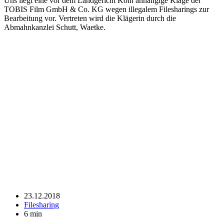
Uns liegt eine vor dem Landgericht Köln anhängige Klage der
TOBIS Film GmbH & Co. KG wegen illegalem Filesharings zur
Bearbeitung vor. Vertreten wird die Klägerin durch die
Abmahnkanzlei Schutt, Waetke.
23.12.2018
Filesharing
6 min