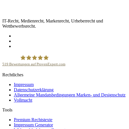
IT-Recht, Medienrecht, Markenrecht, Urheberrecht und
Wettbewerbsrecht.
519
Bewertungen auf ProvenExpert.com
Rechtliches
Kanzlei Plutte
Impressum
Datenschutzerklärung
Allgemeine Mandatsbedingungen Marken- und Designschutz
Vollmacht
Tools
Premium Rechtstexte
Impressum Generator