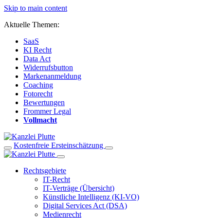
Skip to main content
Aktuelle Themen:
SaaS
KI Recht
Data Act
Widerrufsbutton
Markenanmeldung
Coaching
Fotorecht
Bewertungen
Frommer Legal
Vollmacht
Kostenfreie Ersteinschätzung
Rechtsgebiete
IT-Recht
IT-Verträge (Übersicht)
Künstliche Intelligenz (KI-VO)
Digital Services Act (DSA)
Medienrecht