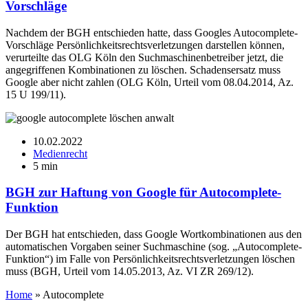
Vorschläge
Nachdem der BGH entschieden hatte, dass Googles Autocomplete-
Vorschläge Persönlichkeitsrechtsverletzungen darstellen können,
verurteilte das OLG Köln den Suchmaschinenbetreiber jetzt, die
angegriffenen Kombinationen zu löschen. Schadensersatz muss
Google aber nicht zahlen (OLG Köln, Urteil vom 08.04.2014, Az.
15 U 199/11).
10.02.2022
Medienrecht
5 min
BGH zur Haftung von Google für Autocomplete-
Funktion
Der BGH hat entschieden, dass Google Wortkombinationen aus den
automatischen Vorgaben seiner Suchmaschine (sog. „Autocomplete-
Funktion“) im Falle von Persönlichkeitsrechtsverletzungen löschen
muss (BGH, Urteil vom 14.05.2013, Az. VI ZR 269/12).
Home
»
Autocomplete