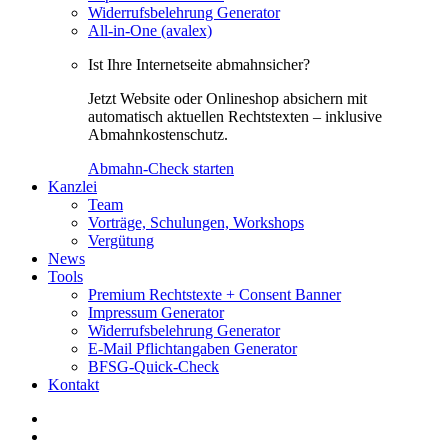
Widerrufsbelehrung Generator
All-in-One (avalex)
Ist Ihre Internetseite abmahnsicher?
Jetzt Website oder Onlineshop absichern mit
automatisch aktuellen Rechtstexten – inklusive
Abmahnkostenschutz.
Abmahn-Check starten
Kanzlei
Team
Vorträge, Schulungen, Workshops
Vergütung
News
Tools
Premium Rechtstexte + Consent Banner
Impressum Generator
Widerrufsbelehrung Generator
E-Mail Pflichtangaben Generator
BFSG-Quick-Check
Kontakt