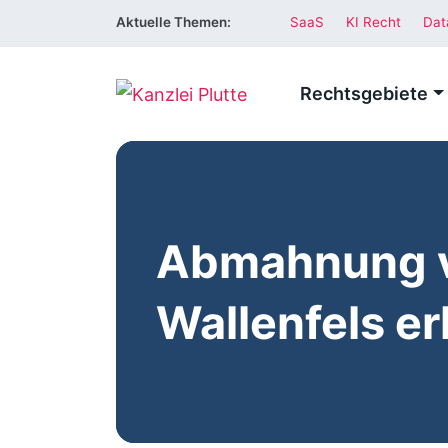
Aktuelle Themen:
SaaS
KI Recht
Dat
Rechtsgebiete
Abmahnung 
Wallenfels er