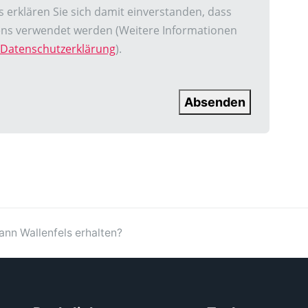
erklären Sie sich damit einverstanden, dass
gens verwendet werden (Weitere Informationen
Datenschutzerklärung
).
Absenden
n Wallenfels erhalten?