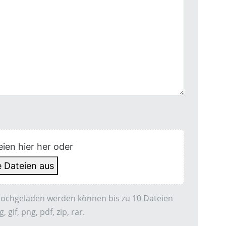
ien hier her oder
 Dateien aus
hochgeladen werden können bis zu 10 Dateien
 gif, png, pdf, zip, rar.