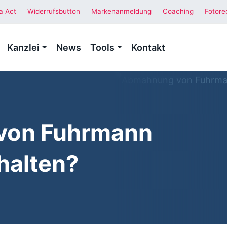
a Act
Widerrufsbutton
Markenanmeldung
Coaching
Fotore
Kanzlei
News
Tools
Kontakt
von Fuhrmann
halten?