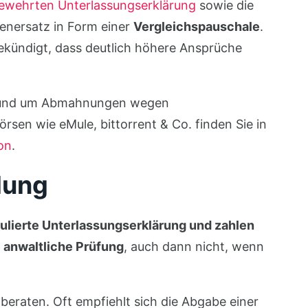
bewehrten Unterlassungserklärung
sowie die
enersatz in Form einer
Vergleichspauschale
.
gekündigt, dass deutlich höhere Ansprüche
 rund um Abmahnungen wegen
sen wie eMule, bittorrent & Co. finden Sie in
on
.
lung
ulierte Unterlassungserklärung und zahlen
 anwaltliche Prüfung
, auch dann nicht, wenn
 beraten. Oft empfiehlt sich die Abgabe einer