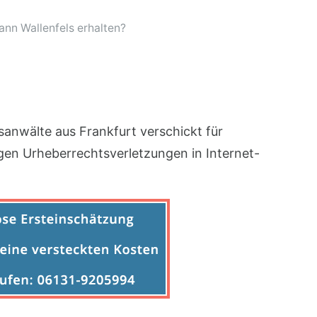
n Wallenfels erhalten?
anwälte aus Frankfurt verschickt für
n Urheberrechtsverletzungen in Internet-