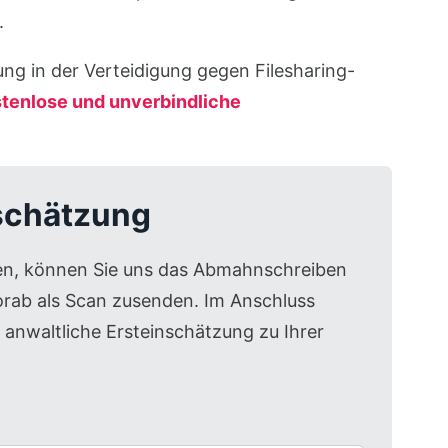
.
ung in der Verteidigung gegen Filesharing-
tenlose und unverbindliche
schätzung
en, können Sie uns das Abmahnschreiben
rab als Scan zusenden. Im Anschluss
e anwaltliche Ersteinschätzung zu Ihrer