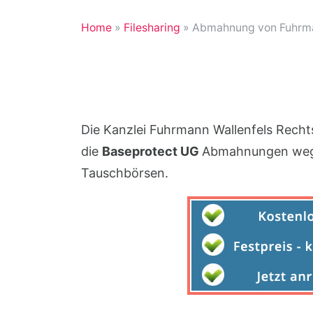
Home
»
Filesharing
»
Abmahnung von Fuhrman
Die Kanzlei Fuhrmann Wallenfels Rechts
die
Baseprotect UG
Abmahnungen wege
Tauschbörsen.