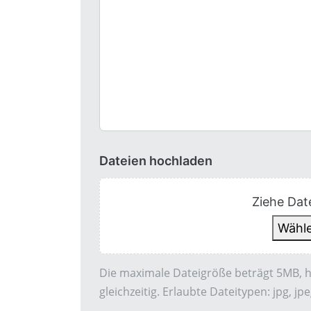
Dateien hochladen
Ziehe Date
Wähle
Die maximale Dateigröße beträgt 5MB, 
gleichzeitig. Erlaubte Dateitypen: jpg, jpeg,