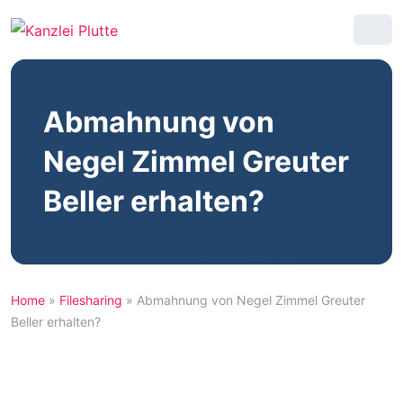
Abmahnung von
Negel Zimmel Greuter
Beller erhalten?
Home
»
Filesharing
»
Abmahnung von Negel Zimmel Greuter
Beller erhalten?