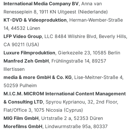
International Media Company BV
, Anna van
Renesseplein 8, 1911 KN Uitgeest (Niederlande)
KT-DVD & Videoproduktion
, Herman-Wember-Straße
14, 44532 Lünen
LFP Video Group
, LLC 8484 Wilshire Blvd, Beverly Hills,
CA 90211 (USA)
Luxure Filmproduktion
, Gierkezeile 23, 10585 Berlin
Manfred Zeh GmbH
, Frühlingstraße 14, 89257
Illertissen
media & more GmbH & Co. KG
, Lise-Meitner-Straße 4,
50259 Pulheim
M.I.C.M. MICROM International Content Management
& Consulting LTD
, Spyrou Kyprianou, 32, 2nd Floor,
Flat/Office 3, 1075 Nicosia (Cyprus)
MIG Film GmbH
, Urtstraße 2 a, 52353 Düren
Morefilms GmbH
, Lindwurmstraße 95a, 80337