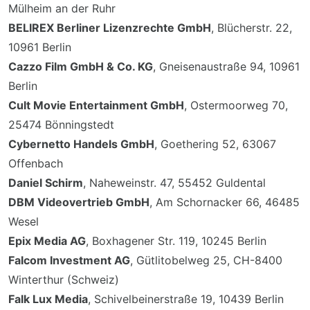
Mülheim an der Ruhr
BELIREX Berliner Lizenzrechte GmbH
, Blücherstr. 22,
10961 Berlin
Cazzo Film GmbH & Co. KG
, Gneisenaustraße 94, 10961
Berlin
Cult Movie Entertainment GmbH
, Ostermoorweg 70,
25474 Bönningstedt
Cybernetto Handels GmbH
, Goethering 52, 63067
Offenbach
Daniel Schirm
, Naheweinstr. 47, 55452 Guldental
DBM Videovertrieb GmbH
, Am Schornacker 66, 46485
Wesel
Epix Media AG
, Boxhagener Str. 119, 10245 Berlin
Falcom Investment AG
, Gütlitobelweg 25, CH-8400
Winterthur (Schweiz)
Falk Lux Media
, Schivelbeinerstraße 19, 10439 Berlin