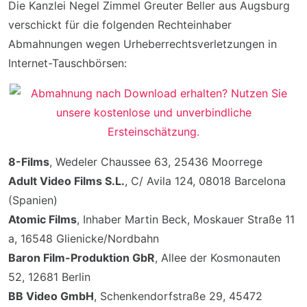
Die Kanzlei Negel Zimmel Greuter Beller aus Augsburg
verschickt für die folgenden Rechteinhaber
Abmahnungen wegen Urheberrechtsverletzungen in
Internet-Tauschbörsen:
8-Films
, Wedeler Chaussee 63, 25436 Moorrege
Adult Video Films S.L.
, C/ Avila 124, 08018 Barcelona
(Spanien)
Atomic Films
, Inhaber Martin Beck, Moskauer Straße 11
a, 16548 Glienicke/Nordbahn
Baron Film-Produktion GbR
, Allee der Kosmonauten
52, 12681 Berlin
BB Video GmbH
, Schenkendorfstraße 29, 45472