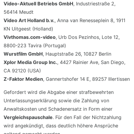
Video-Aktuell Betriebs GmbH
, Industriestraße 2,
56414 Meudt
Video Art Holland b.v.
, Anna van Renesseplein 8, 1911
KN Uitgeest (Holland)
Vivthomas.com-video
, Urb Dos Pezinhos, Lote 12,
8800-223 Tavira (Portugal)
Wurstfilm GmbH
, Hauptstraße 26, 10827 Berlin
Xplor Media Group Inc.
, 4427 Rainier Ave, San Diego,
CA 92120 (USA)
Z-Faktor Medien
, Gannertshofer 14 E, 89257 Illertissen
Gefordert wird die Abgabe einer strafbewehrten
Unterlassungserklärung sowie die Zahlung von
Anwaltskosten und Schadenersatz in Form einer
Vergleichspauschale
. Für den Fall der Nichtzahlung
wird angekündigt, dass deutlich höhere Ansprüche