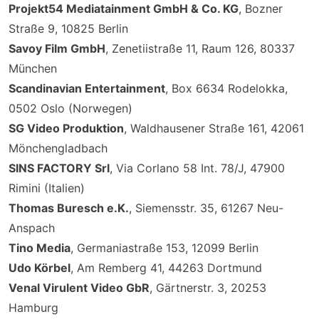
Projekt54 Mediatainment GmbH & Co. KG
, Bozner
Straße 9, 10825 Berlin
Savoy Film GmbH
, Zenetiistraße 11, Raum 126, 80337
München
Scandinavian Entertainment
, Box 6634 Rodelokka,
0502 Oslo (Norwegen)
SG Video Produktion
, Waldhausener Straße 161, 42061
Mönchengladbach
SINS FACTORY Srl
, Via Corlano 58 Int. 78/J, 47900
Rimini (Italien)
Thomas Buresch e.K.
, Siemensstr. 35, 61267 Neu-
Anspach
Tino Media
, Germaniastraße 153, 12099 Berlin
Udo Körbel
, Am Remberg 41, 44263 Dortmund
Venal Virulent Video GbR
, Gärtnerstr. 3, 20253
Hamburg