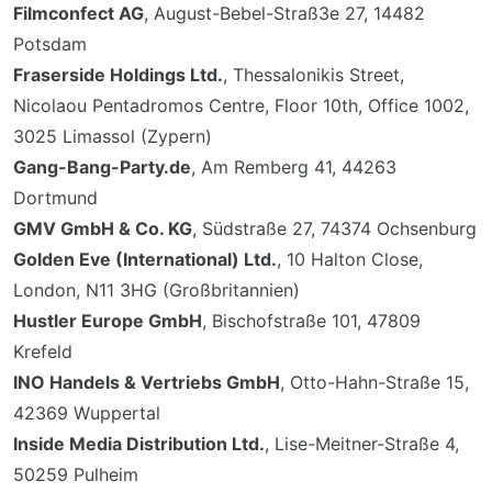
Filmconfect AG
, August-Bebel-Straß3e 27, 14482
Potsdam
Fraserside Holdings Ltd.
, Thessalonikis Street,
Nicolaou Pentadromos Centre, Floor 10th, Office 1002,
3025 Limassol (Zypern)
Gang-Bang-Party.de
, Am Remberg 41, 44263
Dortmund
GMV GmbH & Co. KG
, Südstraße 27, 74374 Ochsenburg
Golden Eve (International) Ltd.
, 10 Halton Close,
London, N11 3HG (Großbritannien)
Hustler Europe GmbH
, Bischofstraße 101, 47809
Krefeld
INO Handels & Vertriebs GmbH
, Otto-Hahn-Straße 15,
42369 Wuppertal
Inside Media Distribution Ltd.
, Lise-Meitner-Straße 4,
50259 Pulheim